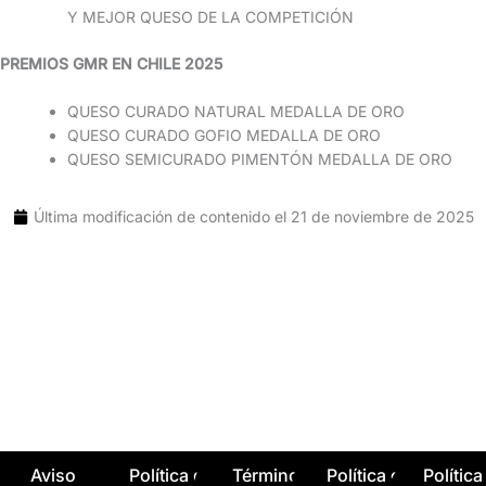
Y MEJOR QUESO DE LA COMPETICIÓN
PREMIOS GMR EN CHILE 2025
QUESO CURADO NATURAL MEDALLA DE ORO
QUESO CURADO GOFIO MEDALLA DE ORO
QUESO SEMICURADO PIMENTÓN MEDALLA DE ORO
Última modificación de contenido el
21 de noviembre de 2025
Aviso
Política de
Términos y
Política de
Política